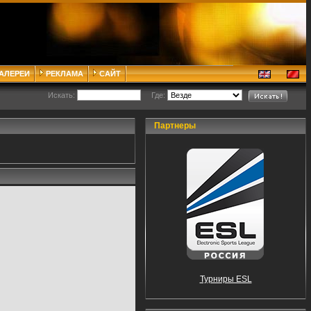
ГАЛЕРЕИ
РЕКЛАМА
САЙТ
Искать:
Где:
Партнеры
Турниры ESL