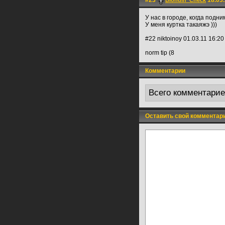
#23
18.03.
Blondin_Check
У нас в городе, когда подн
У меня куртка такаяжэ )))
#22 niktoinoy 01.03.11 16:2
norm tip (8
Комментарии
Всего комментари
Оставить свой комментар