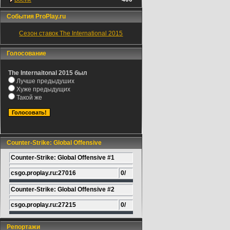
События ProPlay.ru
Сезон ставок The International 2015
Голосование
The Internaitonal 2015 был
Лучше предыдуших
Хуже предыдущих
Такой же
Counter-Strike: Global Offensive
Counter-Strike: Global Offensive #1
csgo.proplay.ru:27016
0/
Counter-Strike: Global Offensive #2
csgo.proplay.ru:27215
0/
Репортажи