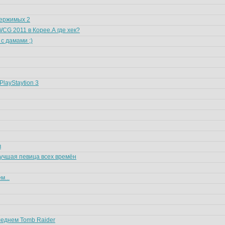
ержимых 2
WCG 2011 в Корее.А где хек?
 с дамами ;)
PlayStaytion 3
в
лучшая певица всех времён
м...
леднем Tomb Raider