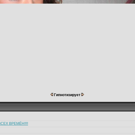
Гипнотизирует
СЕХ ВРЕМЁН!!!!