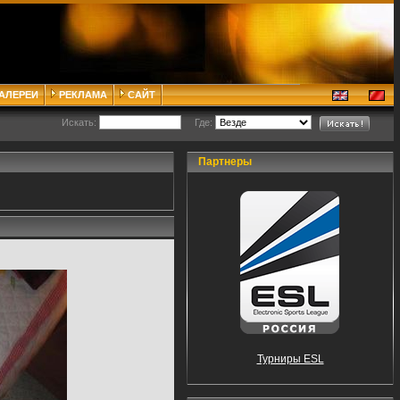
ГАЛЕРЕИ
РЕКЛАМА
САЙТ
Искать:
Где:
Партнеры
Турниры ESL