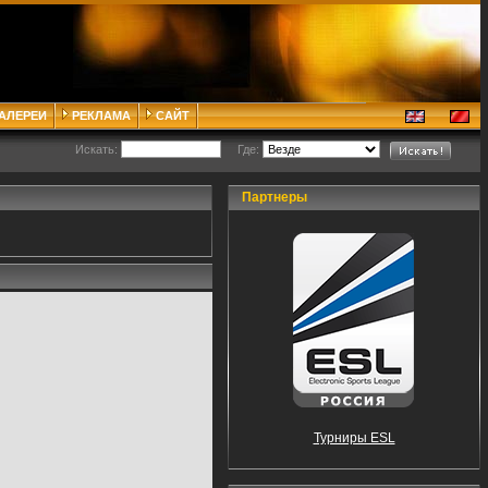
ГАЛЕРЕИ
РЕКЛАМА
САЙТ
Искать:
Где:
Партнеры
Турниры ESL