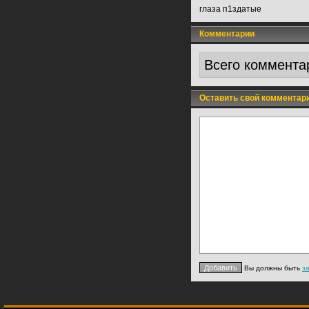
глаза п1здатые
Комментарии
Всего коммента
Оставить свой комментар
Вы должны быть
з