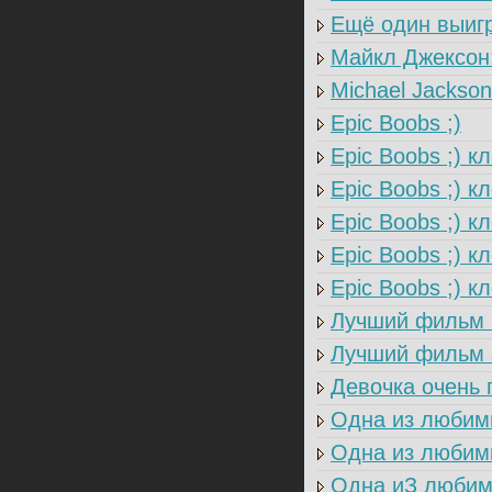
Ещё один выигра
Майкл Джексон:
Michael Jackson -
Epic Boobs ;)
Epic Boobs ;) к
Epic Boobs ;) к
Epic Boobs ;) к
Epic Boobs ;) кл
Epic Boobs ;) кл
Лучший фильм 2
Лучший фильм з
Девочка очень п
Одна из любимы
Одна из любимы
Одна иЗ любимы