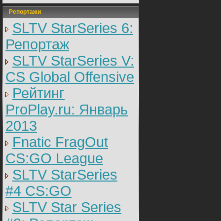
Репортажи
SLTV StarSeries 6:
Репортаж
SLTV StarSeries V:
CS Global Offensive
Рейтинг
ProPlay.ru: Январь
2013
Fnatic FragOut
CS:GO League
SLTV StarSeries
#4 CS:GO
SLTV Star Series