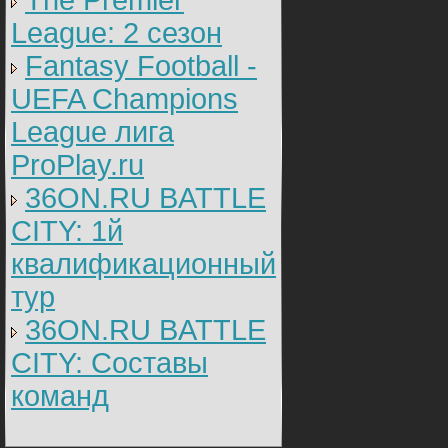
The Premier
League: 2 cезон
Fantasy Football -
UEFA Champions
League лига
ProPlay.ru
36ON.RU BATTLE
CITY: 1й
квалификационный
тур
36ON.RU BATTLE
CITY: Составы
команд