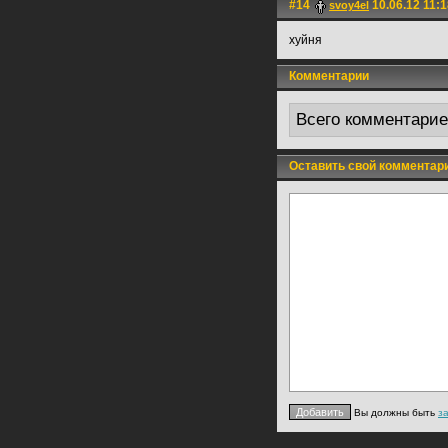
#14
10.06.12 11:1
svoy4el
хуйня
Комментарии
Всего комментари
Оставить свой комментар
Вы должны быть
з