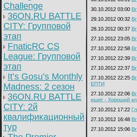
Challenge
30.10.2012 03:00
Br
36ON.RU BATTLE
29.10.2012 00:32
Br
CITY: Групповой
28.10.2012 00:37
Br
этап
27.10.2012 23:05
Br
FnaticRC CS
27.10.2012 22:58
Br
League: Групповой
27.10.2012 22:39
Br
этап
27.10.2012 22:37
Br
It's Gosu's Monthly
27.10.2012 22:25
Br
ЕПТИ
Madness: 2 сезон
27.10.2012 22:06
Br
36ON.RU BATTLE
ищет - Хороший кл
CITY: 2й
27.10.2012 17:22
Г
квалификационный
27.10.2012 16:48
Br
тур
27.10.2012 15:06
Br