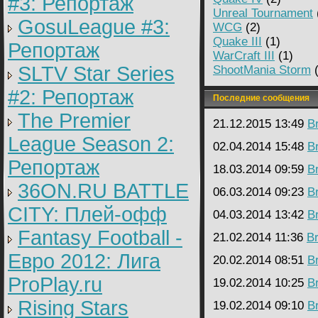
#3: Репортаж
Unreal Tournament
GosuLeague #3:
WCG
(2)
Quake III
(1)
Репортаж
WarCraft III
(1)
SLTV Star Series
ShootMania Storm
(
#2: Репортаж
Последние сообщения
The Premier
21.12.2015 13:49
B
League Season 2:
02.04.2014 15:48
B
Репортаж
18.03.2014 09:59
B
36ON.RU BATTLE
06.03.2014 09:23
B
CITY: Плей-офф
04.03.2014 13:42
B
Fantasy Football -
21.02.2014 11:36
B
Евро 2012: Лига
20.02.2014 08:51
B
ProPlay.ru
19.02.2014 10:25
B
Rising Stars
19.02.2014 09:10
B