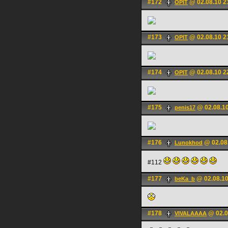
#172
@ 02.08.10 2
OPIT
#173
@ 02.08.10 2
OPIT
#174
@ 02.08.10 2
OPIT
#175
@ 02.08.10
penis17
#176
@ 02.08
Lunokhod
#112
#177
@ 02.08.10
beKa_b
#178
@ 02.0
VIVALAAAA