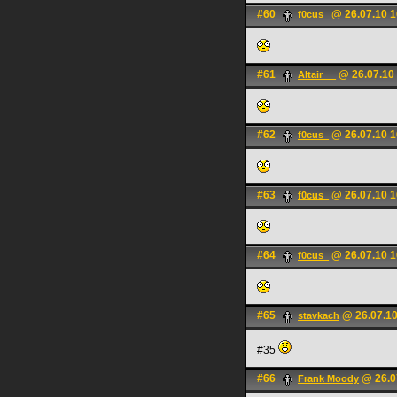
#60
@ 26.07.10 1
f0cus_
#61
@ 26.07.10
Altair __
#62
@ 26.07.10 1
f0cus_
#63
@ 26.07.10 1
f0cus_
#64
@ 26.07.10 1
f0cus_
#65
@ 26.07.10
stavkach
#35
#66
@ 26.0
Frank Moody