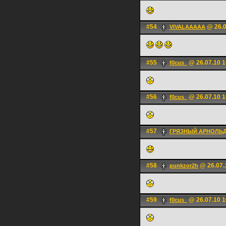
#54
@ 26.0
VIVALAAAAA
#55
@ 26.07.10 1
f0cus_
#56
@ 26.07.10 1
f0cus_
#57
ГРЯЗНЫЙ АРНОЛЬ
#58
@ 26.07.
punkzor2h
#59
@ 26.07.10 1
f0cus_