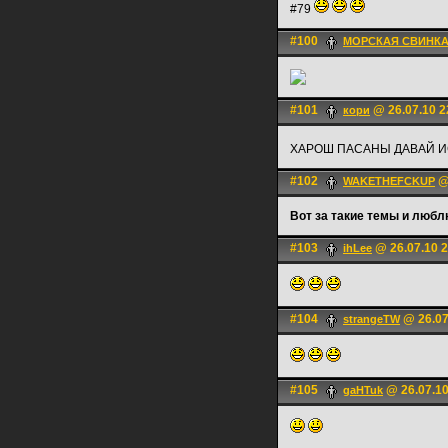
#79
#100
МОРСКАЯ СВИНК
#101
@ 26.07.10 2
кори
ХАРОШ ПАСАНЫ ДАВАЙ И
#102
@ 
WAKETHEFCKUP
Вот за такие темы и люб
#103
@ 26.07.10 2
ihLee
#104
@ 26.07
strangeTW
#105
@ 26.07.10
gaHTuk