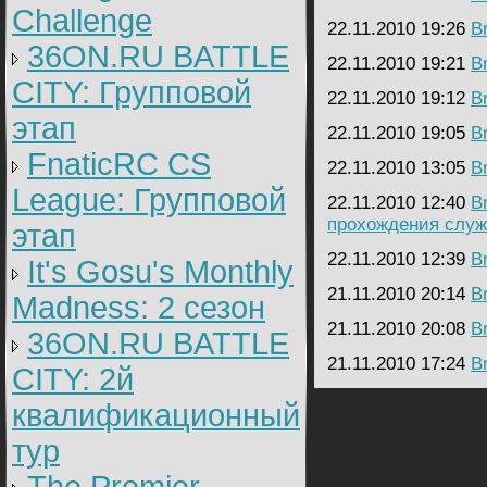
Challenge
22.11.2010 19:26
B
36ON.RU BATTLE
22.11.2010 19:21
B
CITY: Групповой
22.11.2010 19:12
B
этап
22.11.2010 19:05
B
FnaticRC CS
22.11.2010 13:05
B
League: Групповой
22.11.2010 12:40
B
прохождения слу
этап
22.11.2010 12:39
B
It's Gosu's Monthly
21.11.2010 20:14
B
Madness: 2 сезон
21.11.2010 20:08
B
36ON.RU BATTLE
21.11.2010 17:24
B
CITY: 2й
квалификационный
тур