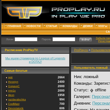
ГЛАВНАЯ
НОВОСТИ
СТАТЬИ
КОМАНДЫ
ДЕМКИ
VOD'ы
СА
Забыли па
Логин:
Пароль:
Регистра
Расписание ProPlayTV
ProPlay.ru
>
Пользовател
Мы ищем стримеров по League of Legends
и DOTA2!
Пользователь ложный
Самые богатые
Ник:
ложный
2664
ggtt
2400
Hvostyn
Команды:
Зарегис
2000
GopaveC
Статус:
offline
2000
rmn1x
1958
Akon
Галерея:
Персонал
994
razdavalochka
Дневник:
Персона
700
CoolMast
606
Devostatortk
Ставки:
На вашем