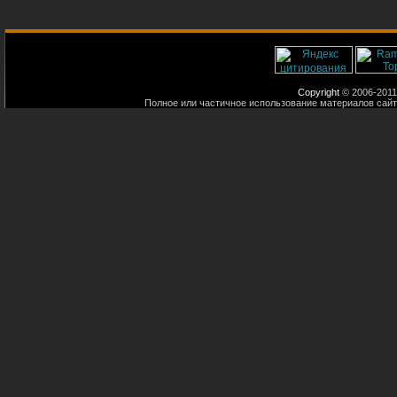
Copyright
© 2006-2011
Полное или частичное использование материалов сайт