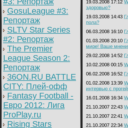
#3: Репортаж
19.03.2008 17:12
W
здоровью?
GosuLeague #3:
19.03.2008 14:43
Г
Репортаж
пола?
SLTV Star Series
06.03.2008 16:10
Г
#2: Репортаж
01.03.2008 20:10
Г
мире! Ваше мнени
The Premier
29.02.2008 14:52
Г
League Season 2:
10.02.2008 00:15
W
Репортаж
06.02.2008 16:52
Г
36ON.RU BATTLE
01.02.2008 13:39
W
CITY: Плей-офф
интервью с проге
Fantasy Football -
16.01.2008 16:34
W
Евро 2012: Лига
21.10.2007 22:43
W
ProPlay.ru
21.10.2007 22:41
W
Rising Stars
21.10.2007 22:34
W