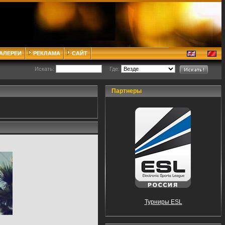
ГАЛЕРЕИ
РЕКЛАМА
САЙТ
Искать:
Где:
Партнеры
Турниры ESL