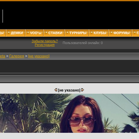
ДЫ
ДЕМКИ
VOD'ы
СТАВКИ
ТУРНИРЫ
КЛУБЫ
ФОРУМЫ
Забыли пароль?
Пользователей онлайн: 0
Регистрация
eta
>
Галерея
>
[не указано]
[не указано]