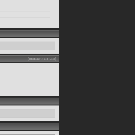
[
пожаловаться
]