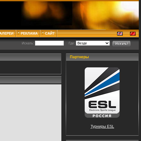
ГАЛЕРЕИ
РЕКЛАМА
САЙТ
Искать:
Где:
Партнеры
Турниры ESL