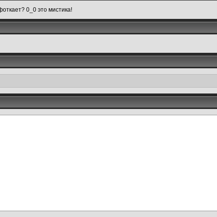
 фоткает? 0_0 это мистика!