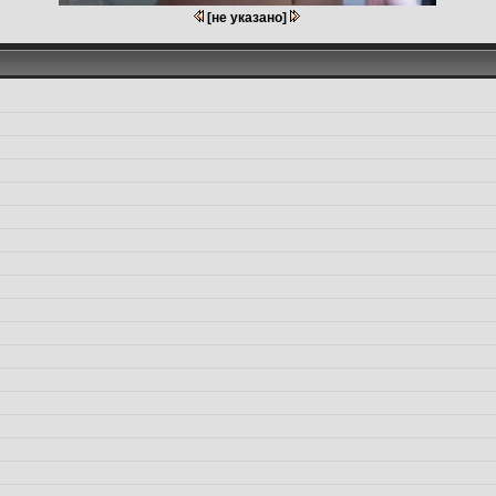
[не указано]