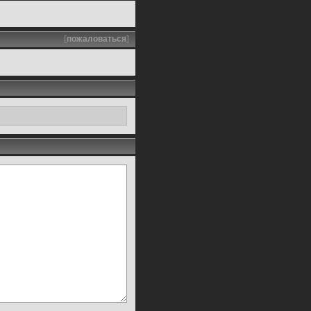
[
пожаловаться
]