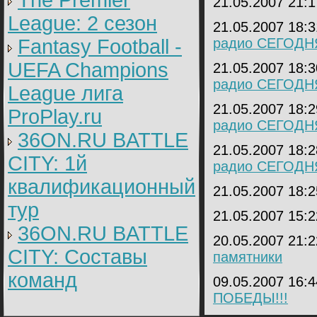
The Premier
21.05.2007 21:
League: 2 cезон
21.05.2007 18:
Fantasy Football -
радио СЕГОДН
UEFA Champions
21.05.2007 18:
радио СЕГОДН
League лига
21.05.2007 18:
ProPlay.ru
радио СЕГОДН
36ON.RU BATTLE
21.05.2007 18:
CITY: 1й
радио СЕГОДН
квалификационный
21.05.2007 18:
тур
21.05.2007 15:
36ON.RU BATTLE
20.05.2007 21:
CITY: Составы
памятники
команд
09.05.2007 16:
ПОБЕДЫ!!!