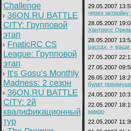
Challenge
29.05.2007 13:
через затройку
36ON.RU BATTLE
28.05.2007 19:
CITY: Групповой
Хантресс Орка
этап
28.05.2007 13:
FnaticRC CS
рассах, + ваши 
League: Групповой
27.05.2007 22:
этап
27.05.2007 09:
It's Gosu's Monthly
26.05.2007 18:
Madness: 2 сезон
будет преимущ
36ON.RU BATTLE
24.05.2007 10:
CITY: 2й
22.05.2007 18:
квалификационный
микро
тур
22.05.2007 11: