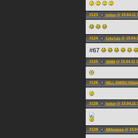
#123
@ 15.04.11 
holtze
#124
@ 15.04.1
CrAzY.ds
#67
#125
@ 15.04.11 
З6484
#126
HELL ENERGY[БЫ
#128
@ 15.04.11 
holtze
#129
@ 15.04
ABAsrazzo