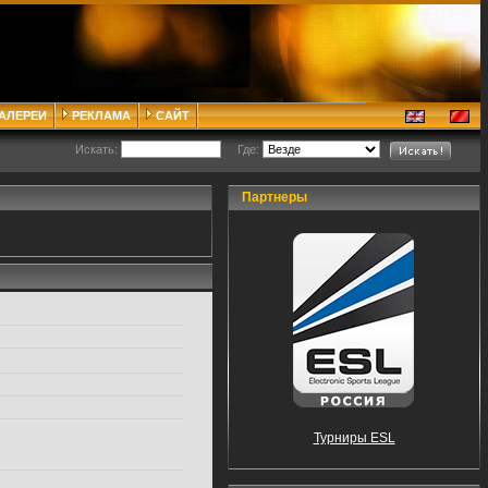
ГАЛЕРЕИ
РЕКЛАМА
САЙТ
Искать:
Где:
Партнеры
Турниры ESL