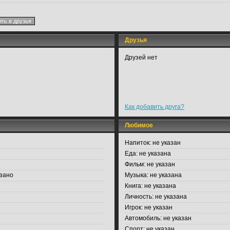
Друзья
Друзей нет
Как добавить друга?
Любимое
Напиток:
не указан
Еда:
не указана
Фильм:
не указан
зано
Музыка:
не указана
Книга:
не указана
Личность:
не указана
Игрок:
не указан
Автомобиль:
не указан
Спорт:
не указан