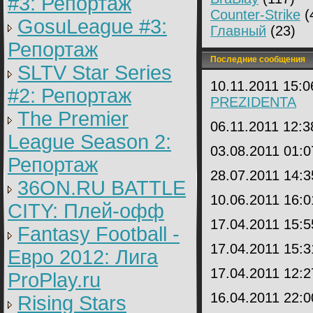
#3: Репортаж
Counter-Strike
(
GosuLeague #3:
Главный
(23)
Репортаж
Последние сообщения
SLTV Star Series
10.11.2011 15:
#2: Репортаж
PREZIDENTA
The Premier
06.11.2011 12:
League Season 2:
03.08.2011 01:
Репортаж
28.07.2011 14:
36ON.RU BATTLE
10.06.2011 16:
CITY: Плей-офф
17.04.2011 15:
Fantasy Football -
17.04.2011 15:
Евро 2012: Лига
17.04.2011 12:
ProPlay.ru
16.04.2011 22:
Rising Stars