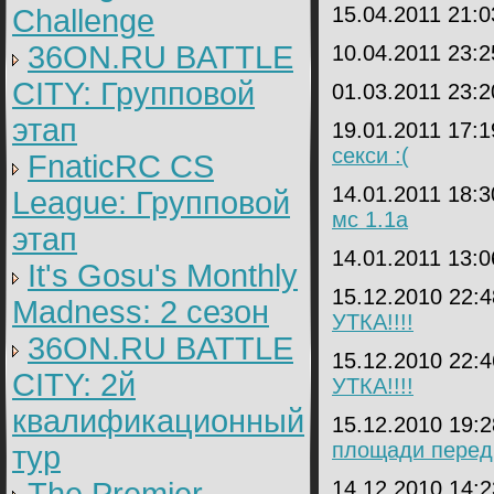
15.04.2011 21:
Challenge
36ON.RU BATTLE
10.04.2011 23:
CITY: Групповой
01.03.2011 23:
этап
19.01.2011 17:
секси :(
FnaticRC CS
14.01.2011 18:
League: Групповой
мс 1.1а
этап
14.01.2011 13:
It's Gosu's Monthly
15.12.2010 22:
Madness: 2 сезон
УТКА!!!!
36ON.RU BATTLE
15.12.2010 22:
CITY: 2й
УТКА!!!!
квалификационный
15.12.2010 19:
площади перед
тур
14.12.2010 14: