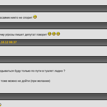
асавчик никто не спорит
ичку угрозы пишет депутат говорит
.10.12 08:37
ядываться буду только по пути в туалет ладно ?
 тоже можно не дойти (при желании)