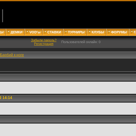
ДЫ
ДЕМКИ
VOD'ы
СТАВКИ
ТУРНИРЫ
КЛУБЫ
ФОРУМЫ
Забыли пароль?
Пользователей онлайн: 0
Регистрация
Барбий к ноге
2 14:14