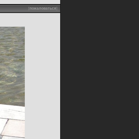
[
пожаловаться
]