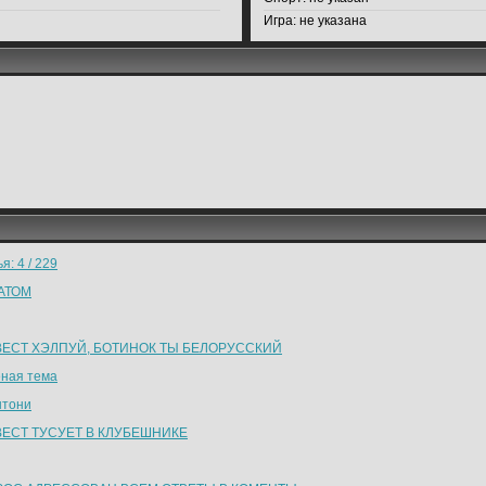
Игра:
не указана
я: 4 / 229
АТОМ
ВЕСТ ХЭЛПУЙ, БОТИНОК ТЫ БЕЛОРУССКИЙ
ная тема
нтони
ВЕСТ ТУСУЕТ В КЛУБЕШНИКЕ