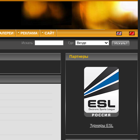
ГАЛЕРЕИ
РЕКЛАМА
САЙТ
Искать:
Где:
Партнеры
Турниры ESL