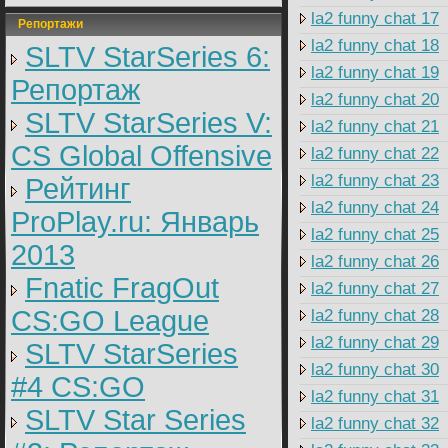
la2 funny chat 17
Репортажи
la2 funny chat 18
SLTV StarSeries 6:
la2 funny chat 19
Репортаж
la2 funny chat 20
SLTV StarSeries V:
la2 funny chat 21
CS Global Offensive
la2 funny chat 22
la2 funny chat 23
Рейтинг
la2 funny chat 24
ProPlay.ru: Январь
la2 funny chat 25
2013
la2 funny chat 26
Fnatic FragOut
la2 funny chat 27
CS:GO League
la2 funny chat 28
la2 funny chat 29
SLTV StarSeries
la2 funny chat 30
#4 CS:GO
la2 funny chat 31
SLTV Star Series
la2 funny chat 32