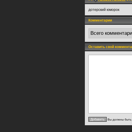
дотерский юморок
Комментарии
Всего комментар
Оставить свой коммента
Вы должны быт