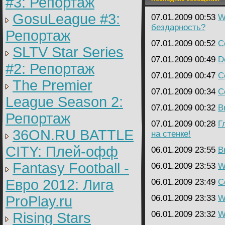
#3: Репортаж
GosuLeague #3:
07.01.2009 00:53
W
бездарность?
Репортаж
07.01.2009 00:52
C
SLTV Star Series
07.01.2009 00:49
D
#2: Репортаж
07.01.2009 00:47
C
The Premier
07.01.2009 00:34
C
League Season 2:
07.01.2009 00:32
B
Репортаж
07.01.2009 00:28
Г
36ON.RU BATTLE
на стенке!
CITY: Плей-офф
06.01.2009 23:55
B
Fantasy Football -
06.01.2009 23:53
W
Евро 2012: Лига
06.01.2009 23:49
C
ProPlay.ru
06.01.2009 23:33
W
06.01.2009 23:32
W
Rising Stars