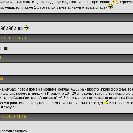
где мля накасячил и т.д, не надо луз скидывать на лак противника
, пересмо
к можешь, если даже 1 хп остался у юнита, накуй отводи, спасай
ЙЙЙЙЙ!!!!!!!!
05.01.09 11:23
!!!!!
3
30
 на клубах, потом дома на модеме, сейчас АДСЛка - просто играю фор фан, то
а делать нечего в прикол=) Играю игр 10 - 20 в неделю. Зато на Зотаках участ
- с ies.Casper'ом, upro.Aggressor'oм). Числюсь в клане, который играет на бо
gab.Alligator'ом(просил у него передать от меня привет Скаде)
и n!Effect'ом.
it easy(c)
05.01.09 11:35
зглогольствовать