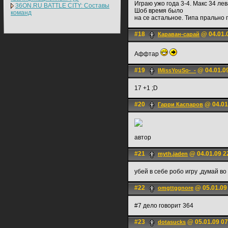
Играю ужо года 3-4. Макс 34 лев
36ON.RU BATTLE CITY: Составы
Шоб время было
команд
на се астальное. Типа прально 
#18
@ 04.01.
Караван-сарай
Аффтар
#19
@ 04.01.0
IMissYouSo-_-
17 +1 ;D
#20
@ 04.01
Гарри Каспаров
автор
#21
@ 04.01.09 2
myth.jaden
убей в себе робо игру ,думай во 
#22
@ 05.01.09
omgttggnore
#7 дело говорит 364
#23
@ 05.01.09 07
dotasucks