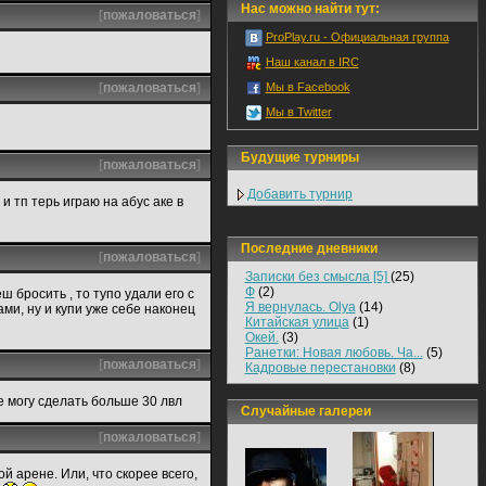
Нас можно найти тут:
[
пожаловаться
]
ProPlay.ru - Официальная группа
Наш канал в IRC
[
пожаловаться
]
Мы в Facebook
Мы в Twitter
Будущие турниры
[
пожаловаться
]
Добавить турнир
и тп терь играю на абус аке в
Последние дневники
[
пожаловаться
]
Записки без смысла [5]
(25)
Ф
(2)
ш бросить , то тупо удали его с
Я вернулась. Olya
(14)
ми, ну и купи уже себе наконец
Китайская улица
(1)
Окей.
(3)
Ранетки: Новая любовь. Ча...
(5)
[
пожаловаться
]
Кадровые перестановки
(8)
е могу сделать больше 30 лвл
Случайные галереи
[
пожаловаться
]
 арене. Или, что скорее всего,