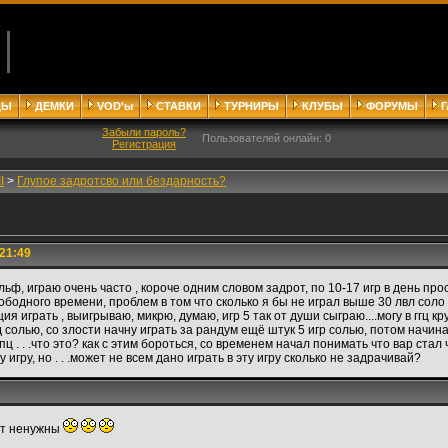
ДЫ
ДЕМКИ
VOD'ы
СТАВКИ
ТУРНИРЫ
КЛУБЫ
ФОРУМЫ
Забыли пароль?
Пользователей онлайн: 0
Регистрация
I
>
Глупое задротсво или бездарность?
21:49
эльф, играю очень часто , короче одним словом задрот, по 10-17 игр в день пр
ободного времени, проблем в том что сколько я бы не играл выше 30 лвл соло
я играть , выигрываю, микрю, думаю, игр 5 так от души сыграю....могу в ггц кр
д солью, со злости начну играть за рандум ещё штук 5 игр солью, потом начин
ппц . . .что это? как с этим бороться, со временем начал понимать что вар стал
 игру, но . . .может не всем дано играть в эту игру сколько не задрачивай?
ут ненужны