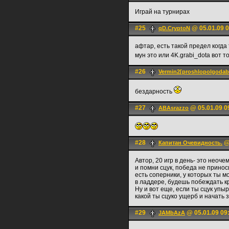
Играй на турнирах
#25
@ 05.01.09 0
qD.CryptoN
афтар, есть такой предел когда
мун это или 4K.grabi_dota вот т
#26
Vermin2[proshlopolgodab
бездарность
#27
@ 05.01.09 0
ABAsrazzo
#28
@ 
Капитан Очевидность.
Автор, 20 игр в день- это неоче
и помни сцук, победа не принос
есть соперники, у которых ты м
в ладдере, будешь побеждать к
Ну и вот еще, если ты сцук упыр
какой ты сцуко ущерб и начать
#29
@ 05.01.09 09
JAMbAzA