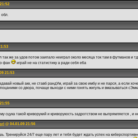
21:52
 обл.
21:53
 так же за удов потом заипало неиграл около месяца ток там в футманов и тд 
но фан
играй не на статистику а ради себя е6а
09 21:53
давай новый акк, не ставб рандУм, играй за свою имбу и не парся, а если хоче
 поцаними со двора, почаще выходи с ними гонять жигуль и вмазываться сЭмка
21:55
ему сцука такой криворукий и криворукость задротством не выпрямляется , и н
@ 04.01.09 21:56
or]
. Тренируйся 24/7 еще пару лет и тебя будет ждать успех на киберспортивной