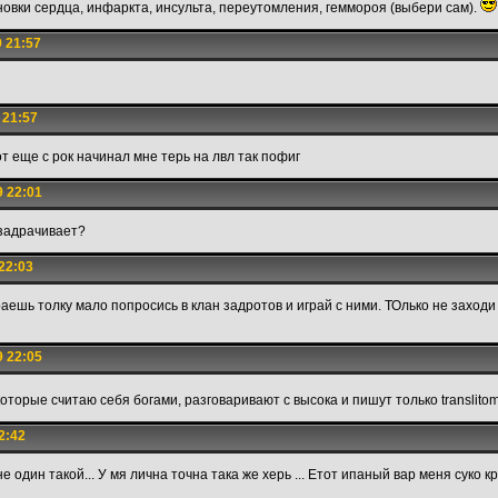
новки сердца, инфаркта, инсульта, переутомления, геммороя (выбери сам).
 21:57
 21:57
т еще с рок начинал мне терь на лвл так пофиг
9 22:01
 задрачивает?
22:03
раешь толку мало попросись в клан задротов и играй с ними. ТОлько не заходи
9 22:05
которые считаю себя богами, разговаривают с высока и пишут только translitom
2:42
один такой... У мя лична точна така же херь ... Етот ипаный вар меня суко к