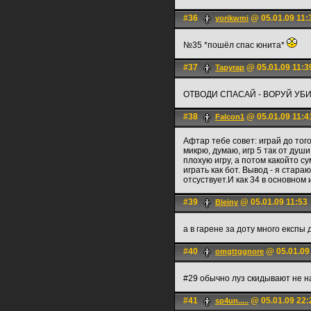
#36
@ 05.01.09 11:
yorikwmi
№35 *пошёл спас юнита*
#37
@ 05.01.09 11:3
Tapyrap
ОТВОДИ СПАСАЙ - ВОРУЙ УБ
#38
@ 05.01.09 11:4
Falcon1
Афтар тебе совет: играй до того
микрю, думаю, игр 5 так от души
плохую игру, а потом какойто с
играть как бот. Вывод - я стар
отсуствует.И как 34 в основном 
#39
@ 05.01.09 11:53
Bleiny
а в гарене за доту много експы
#40
@ 05.01.09
omgttggnore
#29 обычно луз скидывают не н
#41
@ 05.01.09 22:
sp4un.....