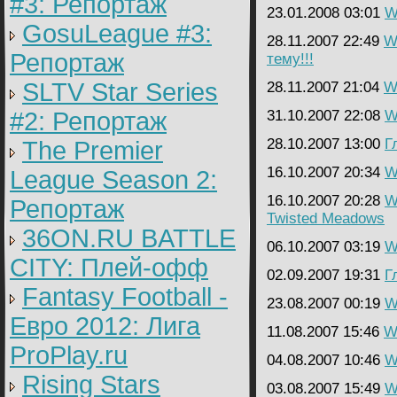
#3: Репортаж
23.01.2008 03:01
W
GosuLeague #3:
28.11.2007 22:49
Wa
Репортаж
тему!!!
SLTV Star Series
28.11.2007 21:04
Wa
#2: Репортаж
31.10.2007 22:08
W
28.10.2007 13:00
Г
The Premier
16.10.2007 20:34
W
League Season 2:
16.10.2007 20:28
W
Репортаж
Twisted Meadows
36ON.RU BATTLE
06.10.2007 03:19
W
CITY: Плей-офф
02.09.2007 19:31
Г
Fantasy Football -
23.08.2007 00:19
W
Евро 2012: Лига
11.08.2007 15:46
Wa
ProPlay.ru
04.08.2007 10:46
W
Rising Stars
03.08.2007 15:49
W