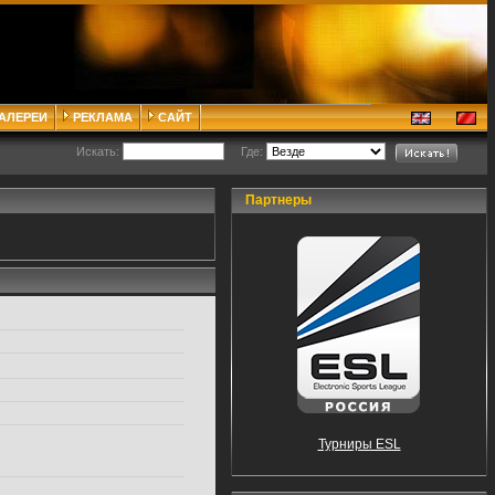
ГАЛЕРЕИ
РЕКЛАМА
САЙТ
Искать:
Где:
Партнеры
Турниры ESL