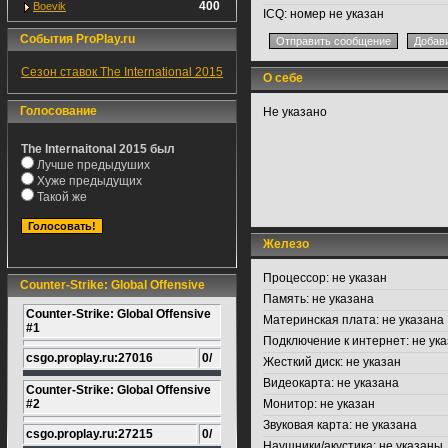
400
Boevik
ICQ:
номер не указан
События ProPlay.ru
Сезон ставок The International 2015
О себе
Голосование
Не указано
The Internaitonal 2015 был
Лучше предыдуших
Хуже предыдущих
Такой же
Железо
Процессор:
не указан
Counter-Strike: Global Offensive
Память:
не указана
Counter-Strike: Global Offensive
Материнская плата:
не указана
#1
Подключение к интернет:
не ука
csgo.proplay.ru:27016
0/
Жесткий диск:
не указан
Видеокарта:
не указана
Counter-Strike: Global Offensive
#2
Монитор:
не указан
Звуковая карта:
не указана
csgo.proplay.ru:27215
0/
Наушники/акустика:
не указаны