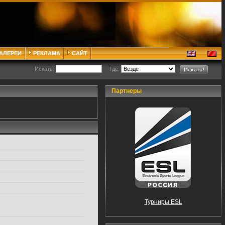
ГАЛЕРЕИ
РЕКЛАМА
САЙТ
Искать:
Где:
Партнеры
Турниры ESL