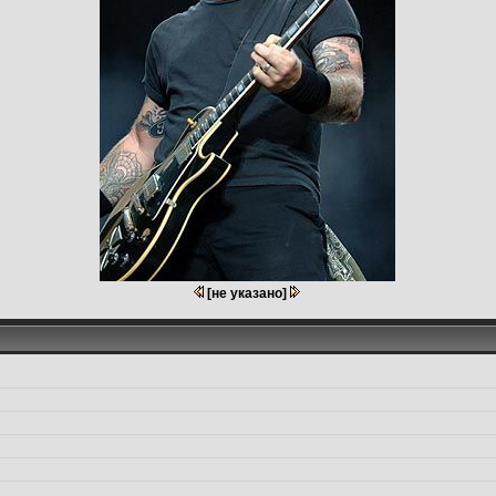
[не указано]