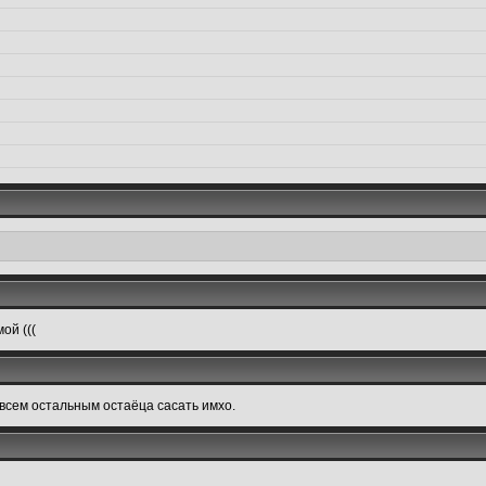
ой (((
.всем остальным остаёца сасать имхо.