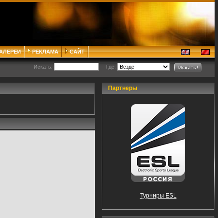
ГАЛЕРЕИ
РЕКЛАМА
САЙТ
Искать:
Где:
Партнеры
Турниры ESL