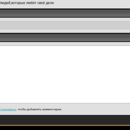
 людей,которые любят своё дело
стрированы
, чтобы добавлять комментарии.