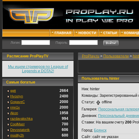
ГЛАВНАЯ
НОВОСТИ
СТАТЬИ
КОМАН
Логин:
Пароль:
Расписание ProPlayTV
ProPlay.ru
>
Пользователи
>
hin
Мы ищем стримеров по League of
Legends и DOTA2!
Пользователь hinter
Самые богатые
Ник:
hinter
2664
ggtt
Команды:
Зарегистрированный 
2400
Hvostyn
2000
GopaveC
Статус:
offline
2000
rmn1x
Галерея:
Персональная галере
1958
Akon
Дневник:
Персональный дневни
994
razdavalochka
Ставки:
На вашем счету
200
Pro
700
CoolMast
606
Devostatortk
Город:
Брянск
600
modify2h
Сайт:
сайт не указан