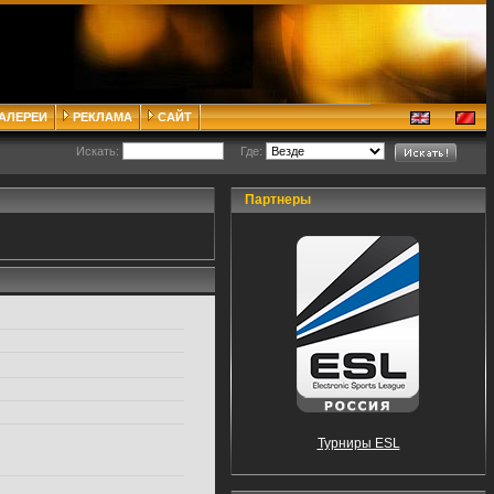
ГАЛЕРЕИ
РЕКЛАМА
САЙТ
Искать:
Где:
Партнеры
Турниры ESL