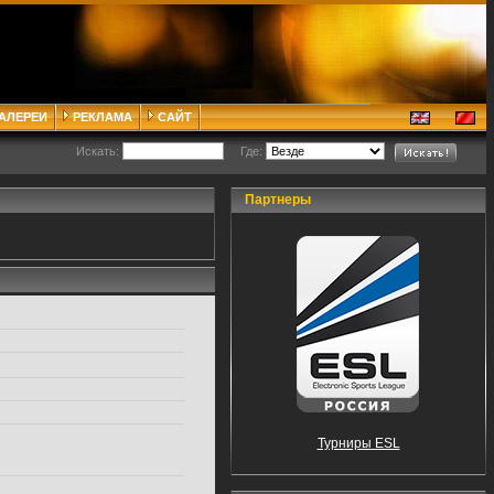
ГАЛЕРЕИ
РЕКЛАМА
САЙТ
Искать:
Где:
Партнеры
Турниры ESL