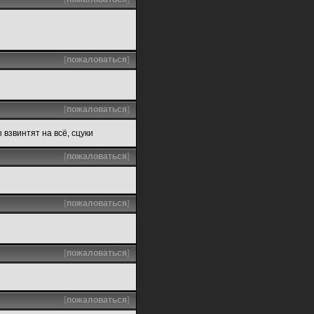
[
пожаловаться
]
[
пожаловаться
]
 взвинтят на всё, сцуки
[
пожаловаться
]
[
пожаловаться
]
[
пожаловаться
]
[
пожаловаться
]