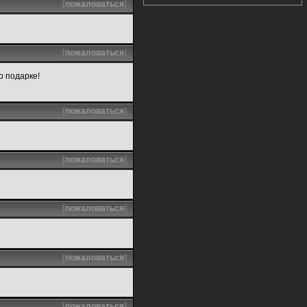
[
пожаловаться
]
[
пожаловаться
]
о подарке!
[
пожаловаться
]
[
пожаловаться
]
[
пожаловаться
]
[
пожаловаться
]
[
пожаловаться
]