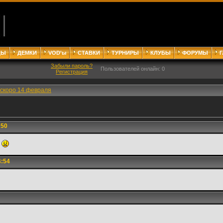
ДЫ
ДЕМКИ
VOD'ы
СТАВКИ
ТУРНИРЫ
КЛУБЫ
ФОРУМЫ
Забыли пароль?
Пользователей онлайн: 0
Регистрация
cкоро 14 февраля
:50
?
4:54