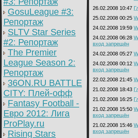
#3: Репортаж
26.02.2008 10:47
Г
GosuLeague #3:
25.02.2008 00:25
W
Репортаж
24.02.2008 19:59
W
SLTV Star Series
24.02.2008 06:28
W
#2: Репортаж
вход запрещён
The Premier
24.02.2008 05:27
W
League Season 2:
24.02.2008 00:12
W
вход запрещён
Репортаж
22.02.2008 21:45
W
36ON.RU BATTLE
21.02.2008 18:43
Г
CITY: Плей-офф
21.02.2008 16:25
Г
Fantasy Football -
21.02.2008 15:50
W
Евро 2012: Лига
вход запрещён
ProPlay.ru
21.02.2008 15:46
W
вход запрещён
Rising Stars