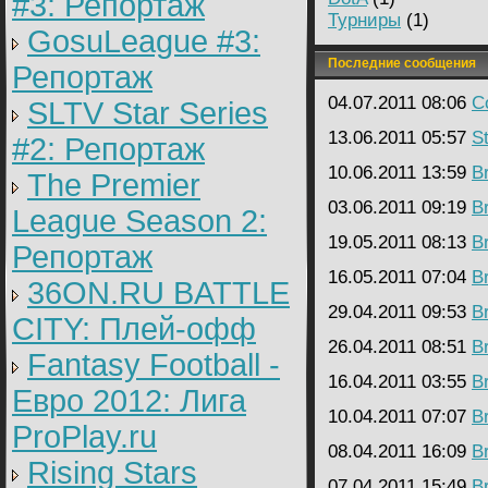
#3: Репортаж
Турниры
(1)
GosuLeague #3:
Последние сообщения
Репортаж
04.07.2011 08:06
C
SLTV Star Series
13.06.2011 05:57
St
#2: Репортаж
10.06.2011 13:59
B
The Premier
03.06.2011 09:19
B
League Season 2:
19.05.2011 08:13
B
Репортаж
16.05.2011 07:04
B
36ON.RU BATTLE
29.04.2011 09:53
B
CITY: Плей-офф
26.04.2011 08:51
B
Fantasy Football -
16.04.2011 03:55
B
Евро 2012: Лига
10.04.2011 07:07
B
ProPlay.ru
08.04.2011 16:09
B
Rising Stars
07.04.2011 15:49
B