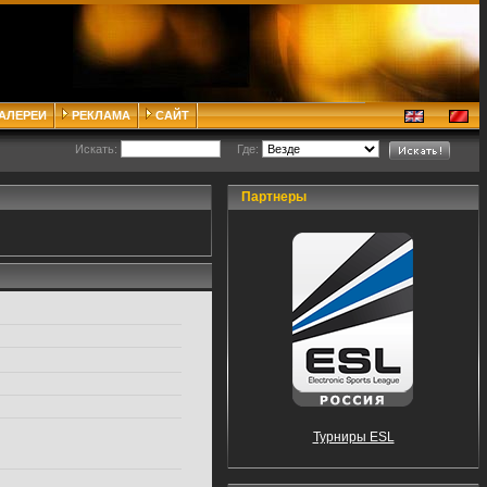
ГАЛЕРЕИ
РЕКЛАМА
САЙТ
Искать:
Где:
Партнеры
Турниры ESL