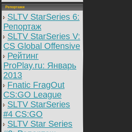
Репортажи
SLTV StarSeries 6:
Репортаж
SLTV StarSeries V:
CS Global Offensive
Рейтинг
ProPlay.ru: Январь
2013
Fnatic FragOut
CS:GO League
SLTV StarSeries
#4 CS:GO
SLTV Star Series