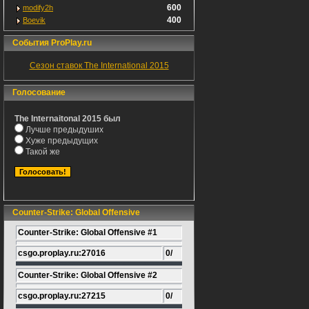
600
modify2h
400
Boevik
События ProPlay.ru
Сезон ставок The International 2015
Голосование
The Internaitonal 2015 был
Лучше предыдуших
Хуже предыдущих
Такой же
Counter-Strike: Global Offensive
Counter-Strike: Global Offensive #1
csgo.proplay.ru:27016
0/
Counter-Strike: Global Offensive #2
csgo.proplay.ru:27215
0/