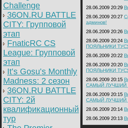
Challenge
28.06.2009 20:29
B
36ON.RU BATTLE
28.06.2009 20:27
C
CITY: Групповой
админов!
28.06.2009 20:26
B
этап
28.06.2009 20:24
B
FnaticRC CS
ПОЯЛЬНИКИ ТУС
League: Групповой
28.06.2009 20:22
B
этап
28.06.2009 20:20
B
It's Gosu's Monthly
ПОЯЛЬНИКИ ТУС
Madness: 2 сезон
28.06.2009 20:15
B
САМЫЙ ЛУЧШИЙ В
36ON.RU BATTLE
28.06.2009 20:15
B
CITY: 2й
САМЫЙ ЛУЧШИЙ В
квалификационный
28.06.2009 20:14
B
тур
28.06.2009 20:13
B