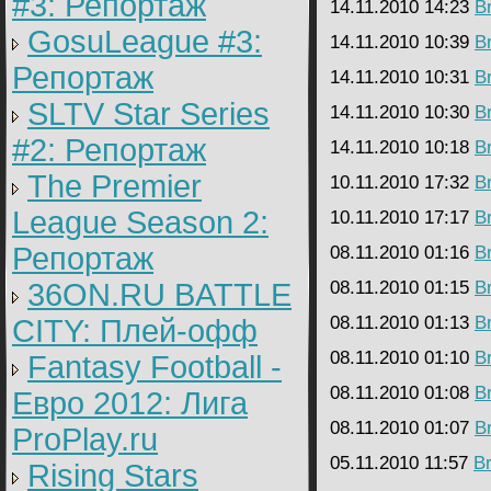
#3: Репортаж
14.11.2010 14:23
B
GosuLeague #3:
14.11.2010 10:39
B
Репортаж
14.11.2010 10:31
B
SLTV Star Series
14.11.2010 10:30
B
#2: Репортаж
14.11.2010 10:18
B
The Premier
10.11.2010 17:32
B
League Season 2:
10.11.2010 17:17
B
Репортаж
08.11.2010 01:16
B
36ON.RU BATTLE
08.11.2010 01:15
B
08.11.2010 01:13
B
CITY: Плей-офф
08.11.2010 01:10
B
Fantasy Football -
08.11.2010 01:08
B
Евро 2012: Лига
08.11.2010 01:07
B
ProPlay.ru
05.11.2010 11:57
B
Rising Stars