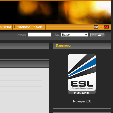
ГАЛЕРЕИ
РЕКЛАМА
САЙТ
Искать:
Где:
Партнеры
Турниры ESL