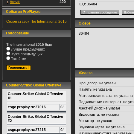
400
Boevik
ICQ:
36484
События ProPlay.ru
Сезон ставок The International 2015
О себе
Голосование
36484
The Internaitonal 2015 был
Лучше предыдуших
Хуже предыдущих
Такой же
Железо
Процессор:
не указан
Counter-Strike: Global Offensive
Память:
не указана
Counter-Strike: Global Offensive
Материнская плата:
не указана
#1
Подключение к интернет:
не ука
csgo.proplay.ru:27016
0/
Жесткий диск:
не указан
Видеокарта:
не указана
Counter-Strike: Global Offensive
#2
Монитор:
не указан
Звуковая карта:
не указана
csgo.proplay.ru:27215
0/
Наушники/акустика:
не указаны