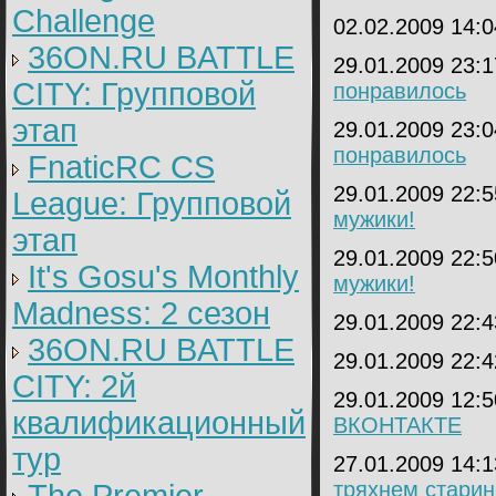
Challenge
02.02.2009 14:
36ON.RU BATTLE
29.01.2009 23:
CITY: Групповой
понравилось
этап
29.01.2009 23:
понравилось
FnaticRC CS
29.01.2009 22:
League: Групповой
мужики!
этап
29.01.2009 22:
It's Gosu's Monthly
мужики!
Madness: 2 сезон
29.01.2009 22:
36ON.RU BATTLE
29.01.2009 22:
CITY: 2й
29.01.2009 12:
квалификационный
ВКОНТАКТЕ
тур
27.01.2009 14:
тряхнем старино