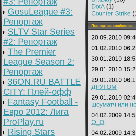
#3: Репортаж
DotA
(1)
GosuLeague #3:
Counter-Strike
(
Репортаж
Последние сообщения
SLTV Star Series
20.09.2010 09:
#2: Репортаж
01.02.2010 06:
The Premier
30.01.2010 18:
League Season 2:
29.01.2010 15:
Репортаж
29.01.2010 06:
36ON.RU BATTLE
ДРУГОМ
CITY: Плей-офф
29.01.2010 02:
Fantasy Football -
шоуматч или но
Евро 2012: Лига
04.02.2009 14:
ProPlay.ru
О_О
Rising Stars
04.02.2009 14: