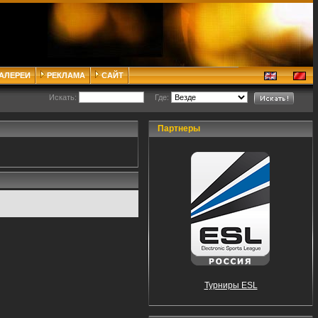
ГАЛЕРЕИ
РЕКЛАМА
САЙТ
Искать:
Где:
Партнеры
Турниры ESL