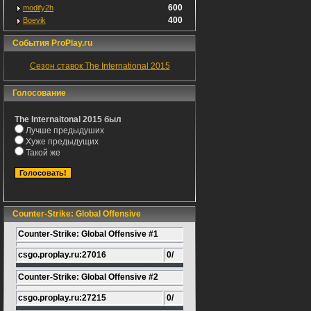
600
modify2h
400
Boevik
События ProPlay.ru
Сезон ставок The International 2015
Голосование
The Internaitonal 2015 был
Лучше предыдуших
Хуже предыдущих
Такой же
Counter-Strike: Global Offensive
Counter-Strike: Global Offensive #1
csgo.proplay.ru:27016
0/
Counter-Strike: Global Offensive #2
csgo.proplay.ru:27215
0/