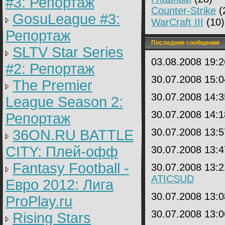
#3: Репортаж
Counter-Strike
(
GosuLeague #3:
WarCraft III
(10)
Репортаж
Последние сообщения
SLTV Star Series
03.08.2008 19:
#2: Репортаж
30.07.2008 15:
The Premier
30.07.2008 14:
League Season 2:
30.07.2008 14:
Репортаж
30.07.2008 13:
36ON.RU BATTLE
CITY: Плей-офф
30.07.2008 13:
Fantasy Football -
30.07.2008 13:
ATICSUD
Евро 2012: Лига
30.07.2008 13:
ProPlay.ru
30.07.2008 13:
Rising Stars