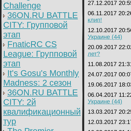
27.12.2017 20:
Challenge
06.11.2017 20:
36ON.RU BATTLE
клип!
CITY: Групповой
12.10.2017 20:
этап
Украине (44)
FnaticRC CS
20.09.2017 22:
League: Групповой
лет?
этап
11.08.2017 21:
It's Gosu's Monthly
24.07.2017 00:
Madness: 2 сезон
19.06.2017 18:
36ON.RU BATTLE
06.04.2017 11:
CITY: 2й
Украине (44)
квалификационный
13.03.2017 20:
тур
12.03.2017 23: