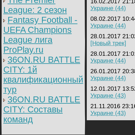
The Premier
16.02.2017 21:
Украине (44)
League: 2 cезон
Fantasy Football -
08.02.2017 10:
Украине (44)
UEFA Champions
28.01.2017 21:
League лига
[Новый трек]
ProPlay.ru
28.01.2017 21:
36ON.RU BATTLE
Украине (44)
CITY: 1й
26.01.2017 20:
квалификационный
Украине (44)
тур
12.01.2017 13:
Украине (43)
36ON.RU BATTLE
21.11.2016 23:
CITY: Составы
Украине (43)
команд