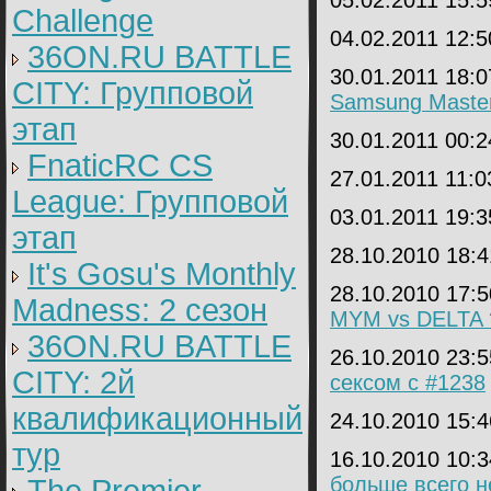
05.02.2011 15:
Challenge
04.02.2011 12:
36ON.RU BATTLE
30.01.2011 18:
CITY: Групповой
Samsung Master
этап
30.01.2011 00:
FnaticRC CS
27.01.2011 11:
League: Групповой
03.01.2011 19:
этап
28.10.2010 18:
It's Gosu's Monthly
28.10.2010 17:
Madness: 2 сезон
MYM vs DELTA 
36ON.RU BATTLE
26.10.2010 23:
CITY: 2й
сексом с #1238
квалификационный
24.10.2010 15:
тур
16.10.2010 10:
больше всего н