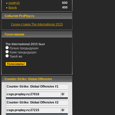
600
modify2h
400
Boevik
События ProPlay.ru
Сезон ставок The International 2015
Голосование
The Internaitonal 2015 был
Лучше предыдуших
Хуже предыдущих
Такой же
Counter-Strike: Global Offensive
Counter-Strike: Global Offensive #1
csgo.proplay.ru:27016
0/
Counter-Strike: Global Offensive #2
csgo.proplay.ru:27215
0/