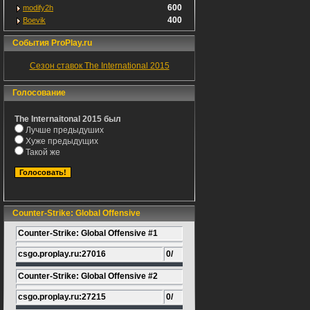
600
modify2h
400
Boevik
События ProPlay.ru
Сезон ставок The International 2015
Голосование
The Internaitonal 2015 был
Лучше предыдуших
Хуже предыдущих
Такой же
Counter-Strike: Global Offensive
Counter-Strike: Global Offensive #1
csgo.proplay.ru:27016
0/
Counter-Strike: Global Offensive #2
csgo.proplay.ru:27215
0/