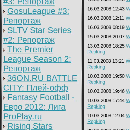
#3: Репортаж
16.03.2008 12:43
W
GosuLeague #3:
16.03.2008 12:11
Wa
Репортаж
16.03.2008 08:19
W
SLTV Star Series
15.03.2008 20:07
W
#2: Репортаж
13.03.2008 18:25
W
The Premier
Repking
League Season 2:
11.03.2008 13:21
Wa
Репортаж
Repking
36ON.RU BATTLE
10.03.2008 19:50
W
Repking
CITY: Плей-офф
10.03.2008 19:46
W
Fantasy Football -
10.03.2008 17:44
W
Евро 2012: Лига
Repking
ProPlay.ru
10.03.2008 12:04
W
Repking
Rising Stars