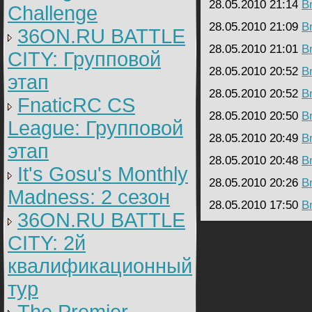
28.05.2010 21:14
B
Challenge
28.05.2010 21:09
B
36ON.RU BATTLE
28.05.2010 21:01
B
CITY: Групповой
28.05.2010 20:52
B
этап
28.05.2010 20:52
B
FnaticRC CS
28.05.2010 20:50
B
League: Групповой
28.05.2010 20:49
B
этап
28.05.2010 20:48
B
It's Gosu's Monthly
28.05.2010 20:26
B
Madness: 2 сезон
28.05.2010 17:50
B
36ON.RU BATTLE
CITY: 2й
квалификационный
тур